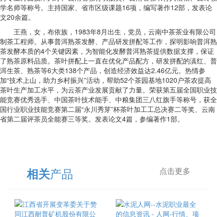
学名师等称号。主持国家、省市区级课题16项，编写著作12部，发表论
文20余篇。
王燕，女，布依族，1983年8月出生，党员，云南中茶茶业有限公司
制茶工程师。从事普洱熟茶发酵、产品研发拼配等工作，探明影响普洱熟
茶发酵本质的4个关键因素，为智能化发酵普洱熟茶提供数据支撑，保证
了熟茶原料品质。茶叶拼配上一直在优化产品配方，研发拼配的滇红、普
洱生茶、熟茶等6大类138个产品，创造经济效益达2.46亿元。热情参
加“技术上山，助力乡村振兴”活动，帮助52个茶园基地1020户茶农提高
茶叶生产加工水平，为云茶产业发展贡献了力量。荣获第五届全国职业技
能竞赛优秀选手、中国茶叶技术能手、中粮集团三八红旗手等称号，获全
国行业职业技能竞赛第二届“永川秀芽”杯茶叶加工工总决赛二等奖、云南
省第二届评茶员全能赛三等奖。发表论文4篇，参编著作1部。
产品
相关
点击更多