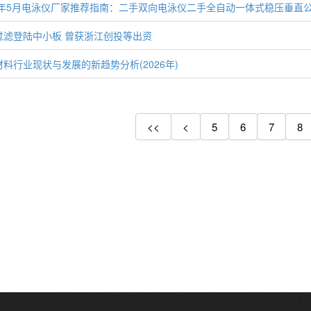
26年5月电泳仪厂家推荐指南：二手双向电泳仪二手全自动一体式稳压垂直
过滤登陆中小板 曾获浙江创投等出资
料行业现状与发展的新趋势分析(2026年)
<<
<
5
6
7
8