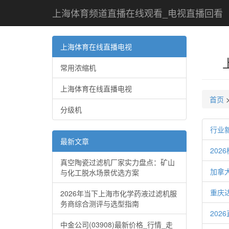
上海体育频道直播在线观看_电视直播回看
上海体育在线直播电视
常用浓缩机
上海体育在线直播电视
首页
分级机
行业
最新文章
20
真空陶瓷过滤机厂家实力盘点：矿山
加拿大
与化工脱水场景优选方案
重庆
2026年当下上海市化学药液过滤机服
务商综合测评与选型指南
20
中金公司(03908)最新价格_行情_走