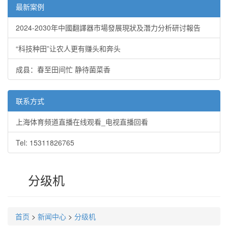
最新案例
2024-2030年中國翻譯器市場發展現狀及潛力分析研讨報告
“科技种田”让农人更有赚头和奔头
成县：春至田间忙 静待菌菜香
联系方式
上海体育频道直播在线观看_电视直播回看
Tel: 15311826765
分级机
首页
>
新闻中心
>
分级机