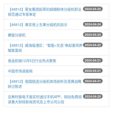
【48812】密友集团起草的超细粉体分级机职业
2024-04-25
规范通过专家审定
【48812】果农用上生果分级机的启示
2024-04-24
螺旋分级机
2024-04-23
【48812】威海临港区：“智能+生态”串起蛋鸡养
2024-04-22
殖致富经
食品机械12月5日行业热点聚焦
2024-04-21
中国市场调查网
2024-04-21
【48812】我国挑选分级机商场剖析及竞赛战略
2024-04-21
研讨陈述
证券时报电子报实时通过手机APP、网站免费阅
2024-04-20
读重大财经新闻资讯及上市公司公告