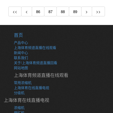
<<
<
86
87
88
89
>
>>
首页
产品中心
上海体育频道直播在线观看
新闻中心
联系我们
关于/上海体育频道直播回看
网站地图
上海体育频道直播在线观看
常用浓缩机
上海体育在线直播电视
分级机
上海体育在线直播电视
浓缩机
磨矿机